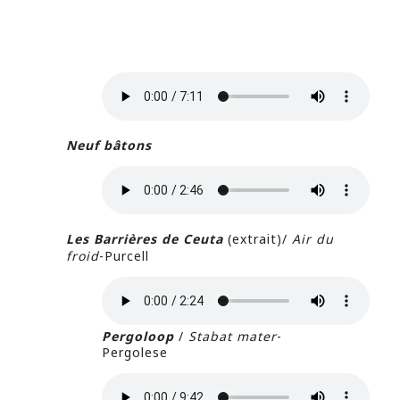
Neuf bâtons
Les Barrières de Ceuta
(extrait)/
Air du
froid
-Purcell
Pergoloop
/
Stabat mater
-
Pergolese