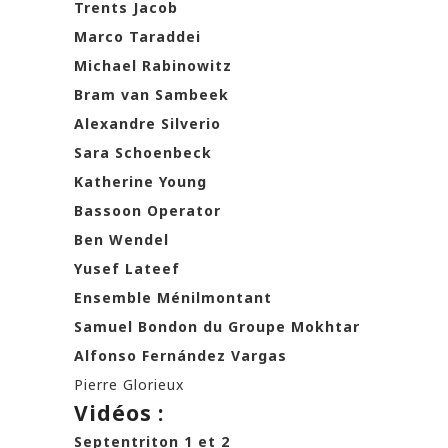
Trents Jacob
Marco Taraddei
Michael Rabinowitz
Bram van Sambeek
Alexandre Silverio
Sara Schoenbeck
Katherine Young
Bassoon Operator
Ben Wendel
Yusef Lateef
Ensemble Ménilmontant
Samuel Bondon du Groupe Mokhtar
Alfonso Fernández Vargas
Pierre Glorieux
Vidéos :
Septentriton 1
et 2