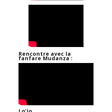
Rencontre avec la
fanfare Mudanza :
Lo’jo