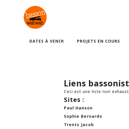
DATES À VENIR
PROJETS EN COURS
Liens bassonis
Ceci est une liste non exhausti
Sites
:
Paul Hanson
Sophie Bernardo
Trents Jacob