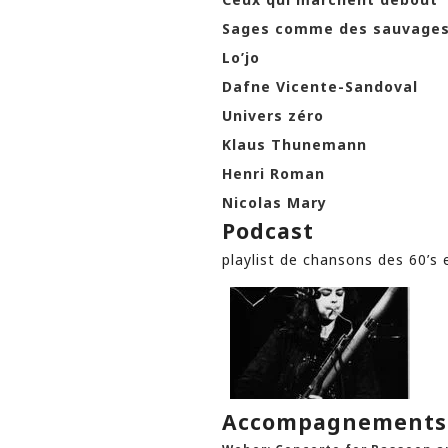
Sages comme des sauvage
Lo’jo
Dafne Vicente-Sandoval
Univers zéro
Klaus Thunemann
Henri Roman
Nicolas Mary
Podcast
playlist de chansons des 60’s 
Accompagnements d