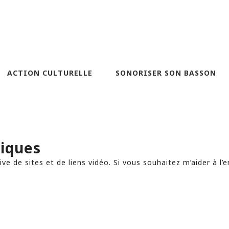
ACTION CULTURELLE
SONORISER SON BASSON
tiques
ve de sites et de liens vidéo. Si vous souhaitez m’aider à l’e