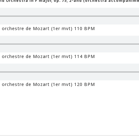
d Orchestra in F major, op. 75, 2ºand (orchestra accompanime
 orchestre de Mozart (1er mvt) 110 BPM
 orchestre de Mozart (1er mvt) 114 BPM
 orchestre de Mozart (1er mvt) 120 BPM