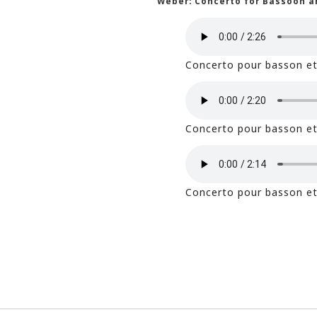
Weber: Concerto for Bassoon an
Concerto pour basson et
Concerto pour basson et
Concerto pour basson et